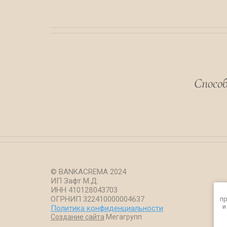
Спосо
© BANKACREMA 2024
ИП Зафт М.Д.
ИНН 410128043703
ОГРНИП 322410000004637
пр
и
Политика конфиденциальности
Создание сайта
Мегагрупп