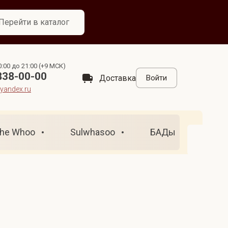
Перейти в каталог
:00 до 21:00 (+9 МСК)
838-00-00
Доставка
Войти
andex.ru
he Whoo
Sulwhasoo
БАДы
Бестс