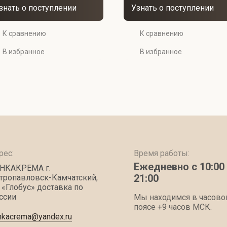
знать о поступлении
Узнать о поступлении
К сравнению
К сравнению
В избранное
В избранное
рес:
Время работы:
Ежедневно с 10:00
НКАКРЕМА г.
21:00
тропавловск-Камчатский,
 «Глобус» доставка по
ссии
Мы находимся в часов
поясе +9 часов МСК.
nkacrema@yandex.ru